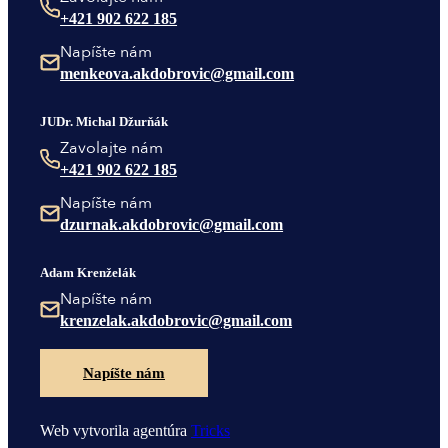
+421 902 622 185
Napíšte nám
menkeova.akdobrovic@gmail.com
JUDr. Michal Džurňák
Zavolajte nám
+421 902 622 185
Napíšte nám
dzurnak.akdobrovic@gmail.com
Adam Krenželák
Napíšte nám
krenzelak.akdobrovic@gmail.com
Napíšte nám
Web vytvorila agentúra
Tricks