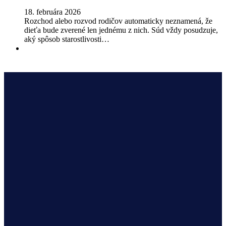
18. februára 2026
Rozchod alebo rozvod rodičov automaticky neznamená, že
dieťa bude zverené len jednému z nich. Súd vždy posudzuje,
aký spôsob starostlivosti…