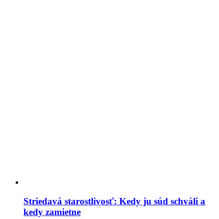
Striedavá starostlivosť: Kedy ju súd schváli a
kedy zamietne