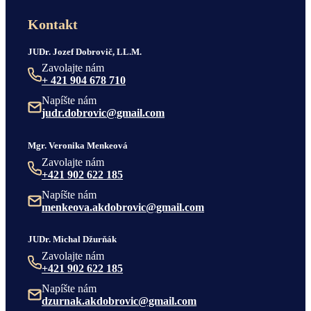
Kontakt
JUDr. Jozef Dobrovič, LL.M.
Zavolajte nám
+ 421 904 678 710
Napíšte nám
judr.dobrovic@gmail.com
Mgr. Veronika Menkeová
Zavolajte nám
+421 902 622 185
Napíšte nám
menkeova.akdobrovic@gmail.com
JUDr. Michal Džurňák
Zavolajte nám
+421 902 622 185
Napíšte nám
dzurnak.akdobrovic@gmail.com