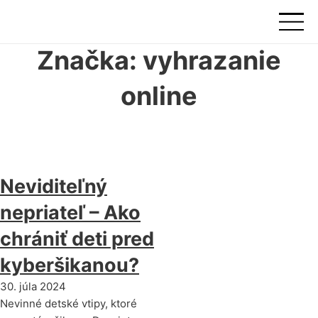
Značka:
vyhrazanie
online
Neviditeľný
nepriateľ – Ako
chrániť deti pred
kyberšikanou?
30. júla 2024
Nevinné detské vtipy, ktoré