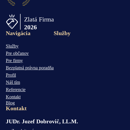
Navigácia
Služby
Služby
Pre občanov
Pre firmy
Bezplatná právna poradňa
Profil
Náš tím
Referencie
Kontakt
Blog
Kontakt
JUDr. Jozef Dobrovič, LL.M.