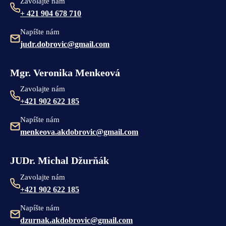
Zavolajte nám
+ 421 904 678 710
Napíšte nám
judr.dobrovic@gmail.com
Mgr. Veronika Menkeová
Zavolajte nám
+421 902 622 185
Napíšte nám
menkeova.akdobrovic@gmail.com
JUDr. Michal Džurňák
Zavolajte nám
+421 902 622 185
Napíšte nám
dzurnak.akdobrovic@gmail.com