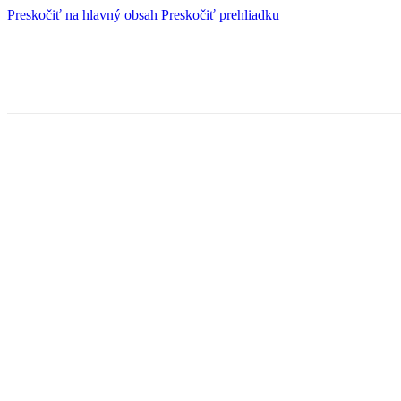
Preskočiť na hlavný obsah
Preskočiť prehliadku
Značka:
zatknutie