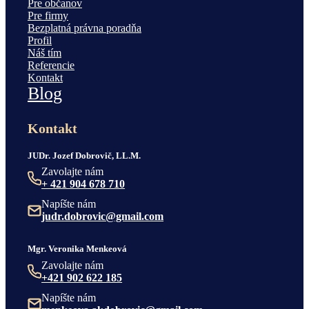
Pre občanov
Pre firmy
Bezplatná právna poradňa
Profil
Náš tím
Referencie
Kontakt
Blog
Kontakt
JUDr. Jozef Dobrovič, LL.M.
Zavolajte nám
+ 421 904 678 710
Napíšte nám
judr.dobrovic@gmail.com
Mgr. Veronika Menkeová
Zavolajte nám
+421 902 622 185
Napíšte nám