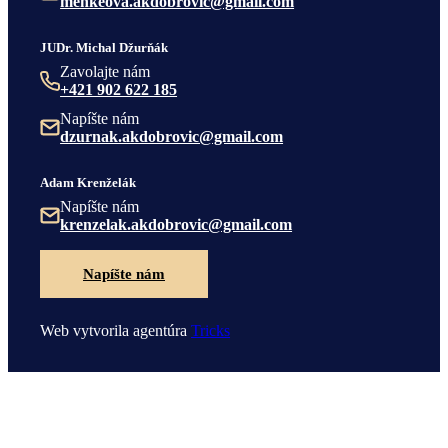
menkeova.akdobrovic@gmail.com
JUDr. Michal Džurňák
Zavolajte nám
+421 902 622 185
Napíšte nám
dzurnak.akdobrovic@gmail.com
Adam Krenželák
Napíšte nám
krenzelak.akdobrovic@gmail.com
Napíšte nám
Web vytvorila agentúra
Tricks