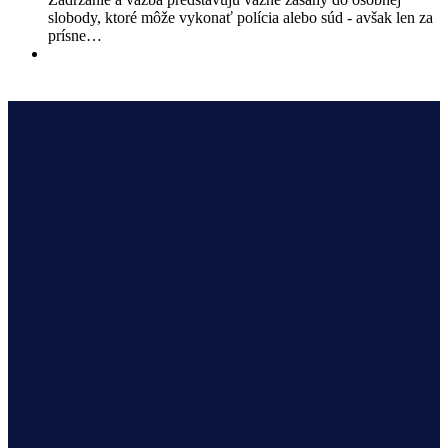
slobody, ktoré môže vykonať polícia alebo súd - avšak len za
prísne…