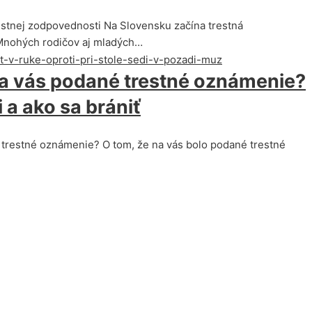
restnej zodpovednosti Na Slovensku začína trestná
Mnohých rodičov aj mladých…
 na vás podané trestné oznámenie?
 a ako sa brániť
é trestné oznámenie? O tom, že na vás bolo podané trestné