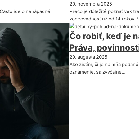
20. novembra 2025
. Často ide o nenápadné
Prečo je dôležité poznať vek t
zodpovednosť už od 14 rokov. 
Čo robiť, keď je
Práva, povinnosti
29. augusta 2025
Ako zistím, či je na mňa podan
oznámenie, sa zvyčajne…