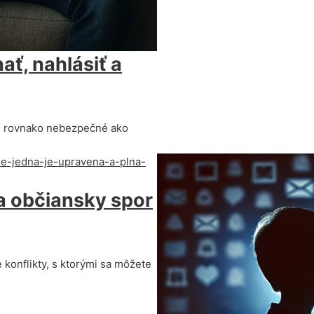
ať, nahlásiť a
je rovnako nebezpečné ako
a občiansky spor
konflikty, s ktorými sa môžete