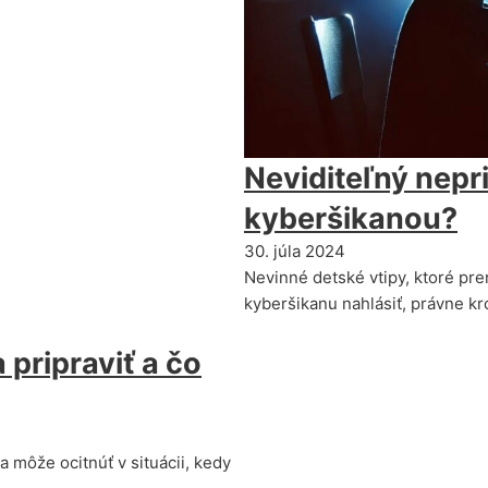
Neviditeľný nepri
kyberšikanou?
30. júla 2024
Nevinné detské vtipy, ktoré pre
kyberšikanu nahlásiť, právne k
 pripraviť a čo
 môže ocitnúť v situácii, kedy