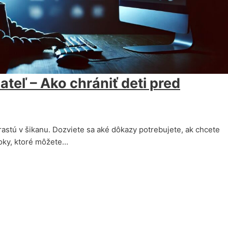
ateľ – Ako chrániť deti pred
rastú v šikanu. Dozviete sa aké dôkazy potrebujete, ak chcete
roky, ktoré môžete…