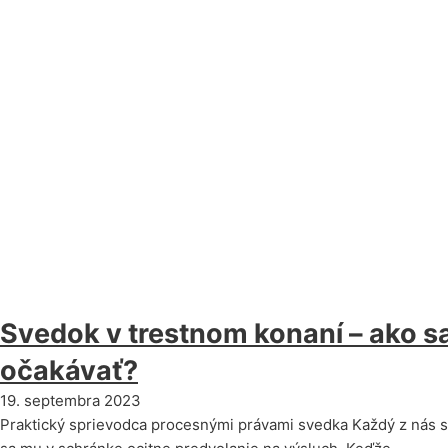
Svedok v trestnom konaní – ako sa
očakávať?
19. septembra 2023
Praktický sprievodca procesnými právami svedka Každý z nás sa