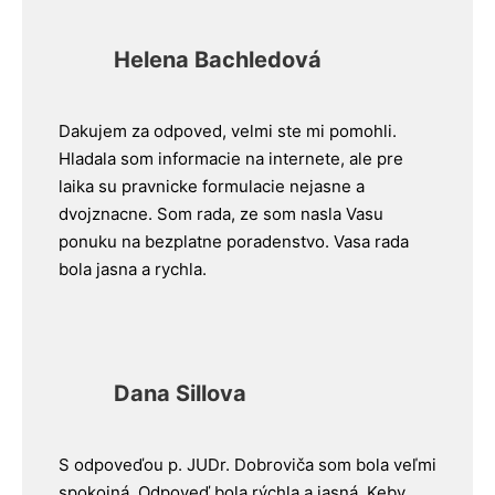
Helena Bachledová
Dakujem za odpoved, velmi ste mi pomohli.
Hladala som informacie na internete, ale pre
laika su pravnicke formulacie nejasne a
dvojznacne. Som rada, ze som nasla Vasu
ponuku na bezplatne poradenstvo. Vasa rada
bola jasna a rychla.
Dana Sillova
S odpoveďou p. JUDr. Dobroviča som bola veľmi
spokojná. Odpoveď bola rýchla a jasná. Keby