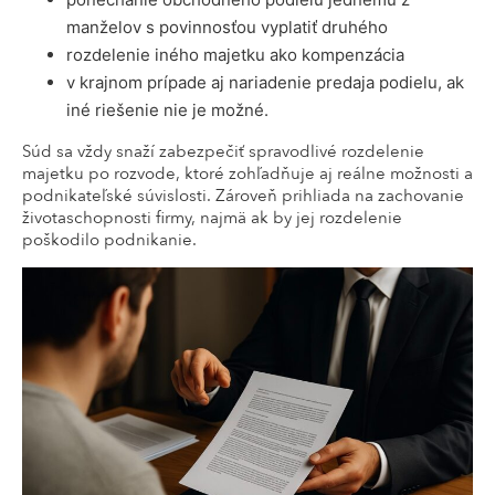
manželov s povinnosťou vyplatiť druhého
rozdelenie iného majetku ako kompenzácia
v krajnom prípade aj nariadenie predaja podielu, ak
iné riešenie nie je možné.
Súd sa vždy snaží zabezpečiť spravodlivé rozdelenie
majetku po rozvode, ktoré zohľadňuje aj reálne možnosti a
podnikateľské súvislosti. Zároveň prihliada na zachovanie
životaschopnosti firmy, najmä ak by jej rozdelenie
poškodilo podnikanie.