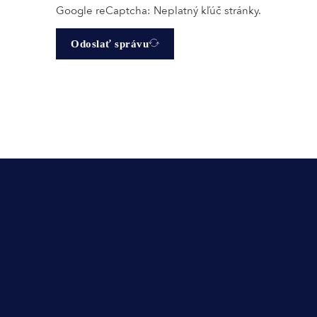
Google reCaptcha: Neplatný kľúč stránky.
Odoslať správu