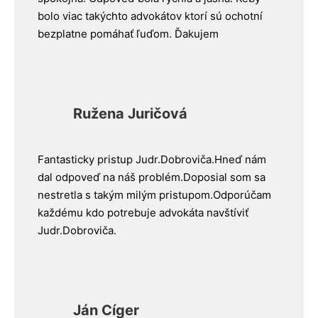
bolo viac takýchto advokátov ktorí sú ochotní
bezplatne pomáhať ľuďom. Ďakujem
Ružena Juričová
Fantasticky pristup Judr.Dobroviča.Hneď nám
dal odpoveď na náš problém.Doposial som sa
nestretla s takým milým pristupom.Odporúčam
každému kdo potrebuje advokáta navštíviť
Judr.Dobroviča.
Ján Cíger