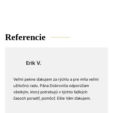
Referencie
Erik V.
Veľmi pekne ďakujem za rýchlu a pre mňa veľmi
užitočnú radu. Pána Dobroviča odporúčam
všetkým, ktorý potrebujú v týchto ťažkých
časoch poradiť, pomôcť. Ešte Vám ďakujem.