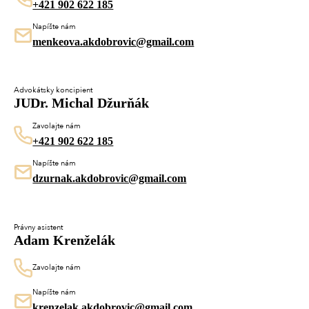
+421 902 622 185
Napíšte nám
menkeova.akdobrovic@gmail.com
Advokátsky koncipient
JUDr. Michal Džurňák
Zavolajte nám
+421 902 622 185
Napíšte nám
dzurnak.akdobrovic@gmail.com
Právny asistent
Adam Krenželák
Zavolajte nám
Napíšte nám
krenzelak.akdobrovic@gmail.com