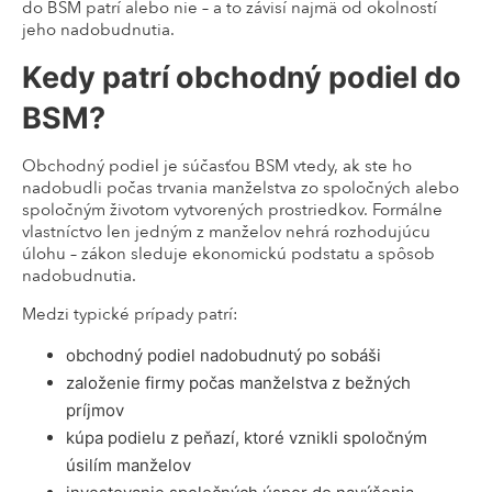
do BSM patrí alebo nie – a to závisí najmä od okolností
jeho nadobudnutia.
Kedy patrí obchodný podiel do
BSM?
Obchodný podiel je súčasťou BSM vtedy, ak ste ho
nadobudli počas trvania manželstva zo spoločných alebo
spoločným životom vytvorených prostriedkov. Formálne
vlastníctvo len jedným z manželov nehrá rozhodujúcu
úlohu – zákon sleduje ekonomickú podstatu a spôsob
nadobudnutia.
Medzi typické prípady patrí:
obchodný podiel nadobudnutý po sobáši
založenie firmy počas manželstva z bežných
príjmov
kúpa podielu z peňazí, ktoré vznikli spoločným
úsilím manželov