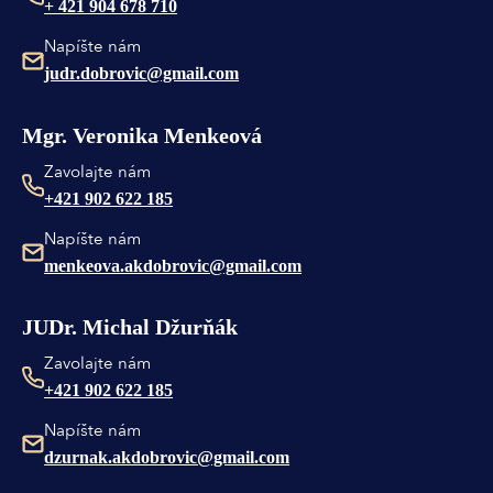
+ 421 904 678 710
Napíšte nám
judr.dobrovic@gmail.com
Mgr. Veronika Menkeová
Zavolajte nám
+421 902 622 185
Napíšte nám
menkeova.akdobrovic@gmail.com
JUDr. Michal Džurňák
Zavolajte nám
+421 902 622 185
Napíšte nám
dzurnak.akdobrovic@gmail.com