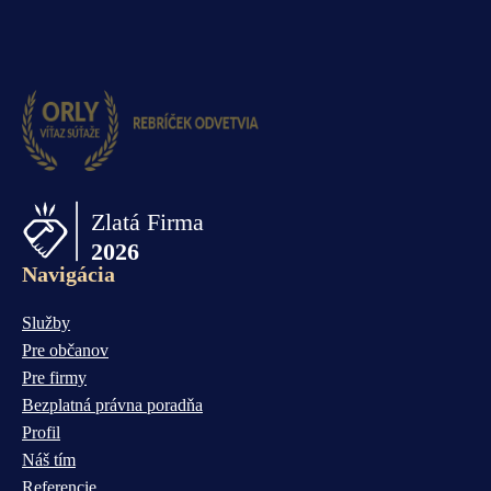
Navigácia
Služby
Pre občanov
Pre firmy
Bezplatná právna poradňa
Profil
Náš tím
Referencie