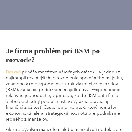
Je firma problém pri BSM po
rozvode?
prináša množstvo náročných otázok – a jednou z
Rozvod
najkomplikovanejších je rozdelenie spoločného majetku,
známeho ako bezpodielové spoluvlastníctvo manželov
(BSM). Zatiaľ čo pri bežnom majetku býva vysporiadanie
relatívne jednoduché, v prípade, že do BSM patrí firma
alebo obchodný podiel, nastáva výrazná právna aj
finančná zložitosť. Často ide o majetok, ktorý nemá len
ekonomickú, ale aj strategickú hodnotu pre podnikanie
jedného z manželov.
Ak sa s bývalým manželom alebo manželkou nedokážete