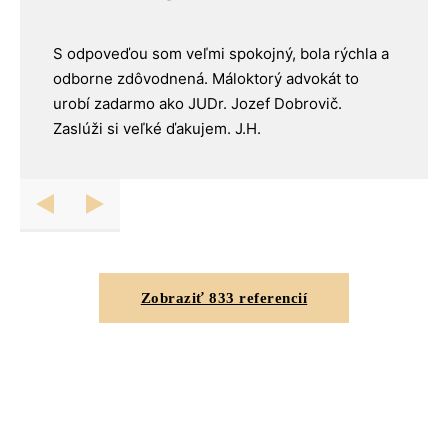
S odpoveďou som veľmi spokojný, bola rýchla a
odborne zdôvodnená. Máloktorý advokát to
urobí zadarmo ako JUDr. Jozef Dobrovič.
Zaslúži si veľké ďakujem. J.H.
Zobraziť 833 referencií