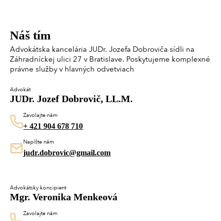
Náš tím
Advokátska kancelária JUDr. Jozefa Dobroviča sídli na
Záhradníckej ulici 27 v Bratislave. Poskytujeme komplexné
právne služby v hlavných odvetviach
Advokát
JUDr. Jozef Dobrovič, LL.M.
Zavolajte nám
+ 421 904 678 710
Napíšte nám
judr.dobrovic@gmail.com
Advokátsky koncipient
Mgr. Veronika Menkeová
Zavolajte nám