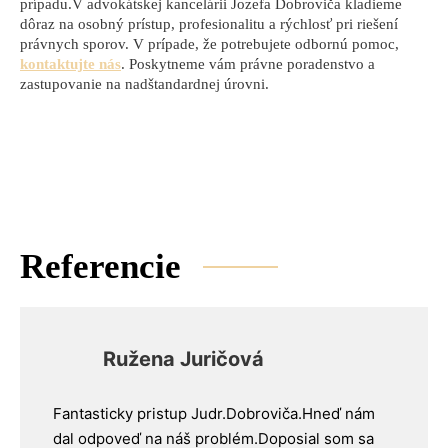
prípadu.V advokátskej kancelárii Jozefa Dobroviča kladieme
dôraz na osobný prístup, profesionalitu a rýchlosť pri riešení
právnych sporov. V prípade, že potrebujete odbornú pomoc,
kontaktujte nás
. Poskytneme vám právne poradenstvo a
zastupovanie na nadštandardnej úrovni.
Referencie
Ružena Juričová
Fantasticky pristup Judr.Dobroviča.Hneď nám
dal odpoveď na náš problém.Doposial som sa