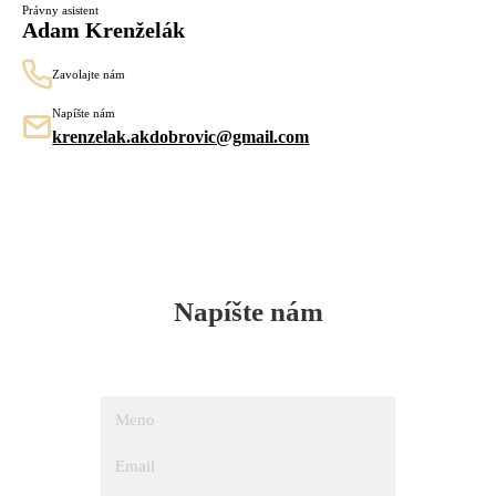
Právny asistent
Adam Krenželák
Zavolajte nám
Napíšte nám
krenzelak.akdobrovic@gmail.com
Napíšte nám