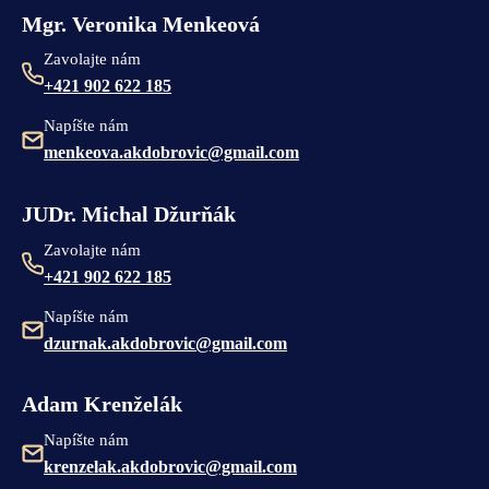
Mgr. Veronika Menkeová
Zavolajte nám
+421 902 622 185
Napíšte nám
menkeova.akdobrovic@gmail.com
JUDr. Michal Džurňák
Zavolajte nám
+421 902 622 185
Napíšte nám
dzurnak.akdobrovic@gmail.com
Adam Krenželák
Napíšte nám
krenzelak.akdobrovic@gmail.com