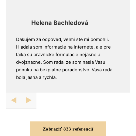
Helena Bachledová
Dakujem za odpoved, velmi ste mi pomohli.
Hladala som informacie na internete, ale pre
laika su pravnicke formulacie nejasne a
dvojznacne. Som rada, ze som nasla Vasu
ponuku na bezplatne poradenstvo. Vasa rada
bola jasna a rychla.
Zobraziť 833 referencií