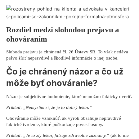
Rozdiel medzi slobodou prejavu a
ohováraním
Sloboda prejavu je chránená čl. 26 Ústavy SR. To však nedáva
právo šíriť nepravdivé a škodlivé informácie o inej osobe.
Čo je chránený názor a čo už
môže byť ohováranie?
Názor je subjektívne hodnotenie, ktoré nemožno fakticky overiť.
Príklad: „Nemyslím si, že je to dobrý lekár.“
Ohováranie môže vzniknúť, ak výrok obsahuje nepravdivé
faktické tvrdenie, ktoré poškodzuje povesť osoby.
Príklad: „Je to zlý lekár, falšuje zdravotné záznamy.“
(ak to nie