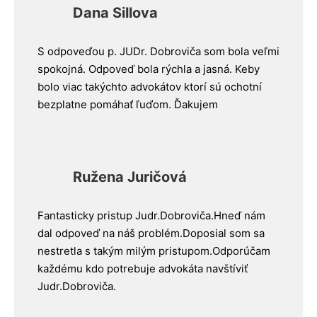
Dana Sillova
S odpoveďou p. JUDr. Dobroviča som bola veľmi
spokojná. Odpoveď bola rýchla a jasná. Keby
bolo viac takýchto advokátov ktorí sú ochotní
bezplatne pomáhať ľuďom. Ďakujem
Ružena Juričová
Fantasticky pristup Judr.Dobroviča.Hneď nám
dal odpoveď na náš problém.Doposial som sa
nestretla s takým milým pristupom.Odporúčam
každému kdo potrebuje advokáta navštíviť
Judr.Dobroviča.