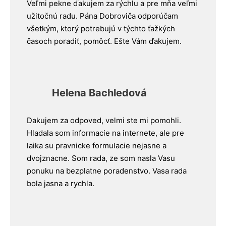
Veľmi pekne ďakujem za rýchlu a pre mňa veľmi
užitočnú radu. Pána Dobroviča odporúčam
všetkým, ktorý potrebujú v týchto ťažkých
časoch poradiť, pomôcť. Ešte Vám ďakujem.
Helena Bachledová
Dakujem za odpoved, velmi ste mi pomohli.
Hladala som informacie na internete, ale pre
laika su pravnicke formulacie nejasne a
dvojznacne. Som rada, ze som nasla Vasu
ponuku na bezplatne poradenstvo. Vasa rada
bola jasna a rychla.