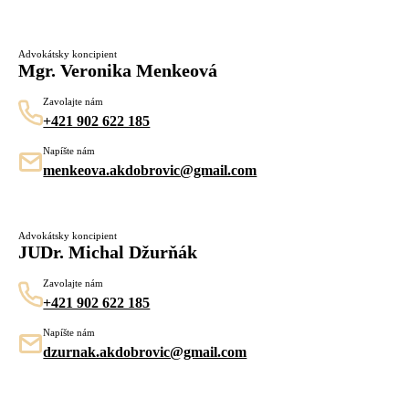
Advokátsky koncipient
Mgr. Veronika Menkeová
Zavolajte nám
+421 902 622 185
Napíšte nám
menkeova.akdobrovic@gmail.com
Advokátsky koncipient
JUDr. Michal Džurňák
Zavolajte nám
+421 902 622 185
Napíšte nám
dzurnak.akdobrovic@gmail.com