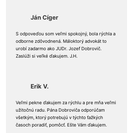
Ján Cíger
S odpoveďou som veľmi spokojný, bola rýchla a
odborne zdôvodnená. Máloktorý advokát to
urobí zadarmo ako JUDr. Jozef Dobrovič.
Zaslúži si veľké ďakujem. J.H.
Erik V.
Veľmi pekne ďakujem za rýchlu a pre mňa veľmi
užitočnú radu. Pána Dobroviča odporúčam
všetkým, ktorý potrebujú v týchto ťažkých
časoch poradiť, pomôcť. Ešte Vám ďakujem.