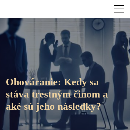
Ohováranie: Kedy sa
stáva trestným činom a
aké sú jeho následky?