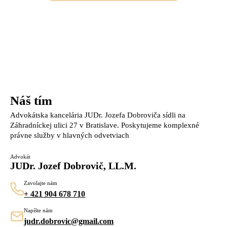
Náš tím
Advokátska kancelária JUDr. Jozefa Dobroviča sídli na
Záhradníckej ulici 27 v Bratislave. Poskytujeme komplexné
právne služby v hlavných odvetviach
Advokát
JUDr. Jozef Dobrovič, LL.M.
Zavolajte nám
+ 421 904 678 710
Napíšte nám
judr.dobrovic@gmail.com