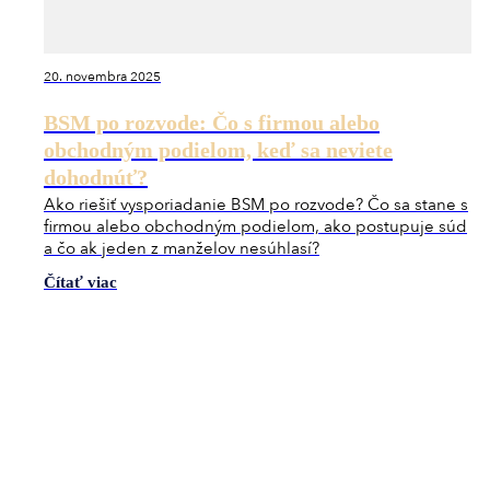
20. novembra 2025
BSM po rozvode: Čo s firmou alebo
obchodným podielom, keď sa neviete
dohodnúť?
Ako riešiť vysporiadanie BSM po rozvode? Čo sa stane s
firmou alebo obchodným podielom, ako postupuje súd
a čo ak jeden z manželov nesúhlasí?
Čítať viac