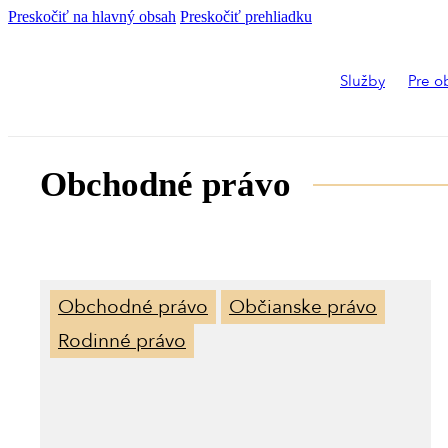
Preskočiť na hlavný obsah
Preskočiť prehliadku
Služby
Pre o
Obchodné právo
,
,
Obchodné právo
Občianske právo
Rodinné právo