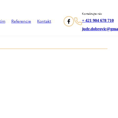
Kontaktujte nás
+ 421 904 678 710
tím
Referencie
Kontakt
judr.dobrovic@gma