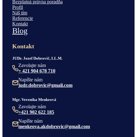
Bezplatná právna poradňa
Profil
Náš tím
Referencie
Kontakt
Blog
Kontakt
JUDr. Jozef Dobrovič, LL.M.
Zavolajte nám
+ 421 904 678 710
Napíšte nám
judr.dobrovic@gmail.com
Mgr. Veronika Menkeová
Zavolajte nám
+421 902 622 185
Napíšte nám
menkeova.akdobrovic@gmail.com