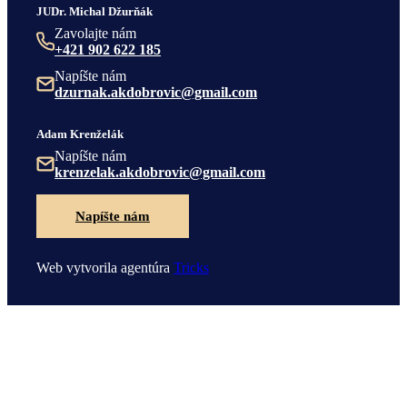
JUDr. Michal Džurňák
Zavolajte nám
+421 902 622 185
Napíšte nám
dzurnak.akdobrovic@gmail.com
Adam Krenželák
Napíšte nám
krenzelak.akdobrovic@gmail.com
Napíšte nám
Web vytvorila agentúra
Tricks