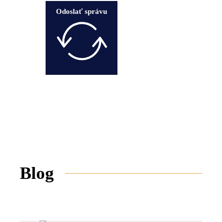
Odoslať správu
Blog