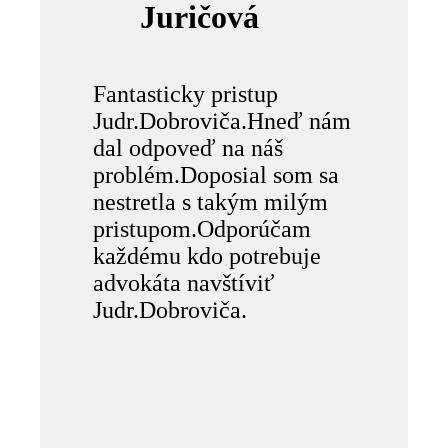
Juričová
Fantasticky pristup
Judr.Dobroviča.Hneď nám
dal odpoveď na náš
problém.Doposial som sa
nestretla s takým milým
pristupom.Odporúčam
každému kdo potrebuje
advokáta navštíviť
Judr.Dobroviča.