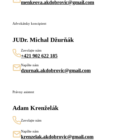
menkeova.akdobrovic@gmail.com
Advokátsky koncipient
JUDr. Michal Džurňák
Zavolajte nám
+421 902 622 185
Napíšte nám
dzurnak.akdobrovic@gmail.com
Právny asistent
Adam Krenželák
Zavolajte nám
Napíšte nám
krenzelak.akdobrovic@gmail.com