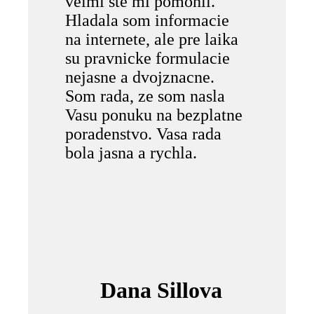
velmi ste mi pomohli.
Hladala som informacie
na internete, ale pre laika
su pravnicke formulacie
nejasne a dvojznacne.
Som rada, ze som nasla
Vasu ponuku na bezplatne
poradenstvo. Vasa rada
bola jasna a rychla.
Dana Sillova