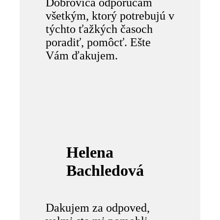
Dobroviča odporúčam
všetkým, ktorý potrebujú v
týchto ťažkých časoch
poradiť, pomôcť. Ešte
Vám ďakujem.
Helena
Bachledová
Dakujem za odpoved,