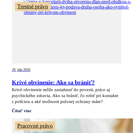
Trestné právo
29. júla 2026
Krivé obvinenie: Ako sa brániť?
Krivé obvinenie môže zasiahnuť do povesti, práce aj
psychického zdravia. Ako sa brániť, čo robiť pri kontakte
s políciou a aké možnosti právnej ochrany máte?
Čítať viac
Pracovné právo