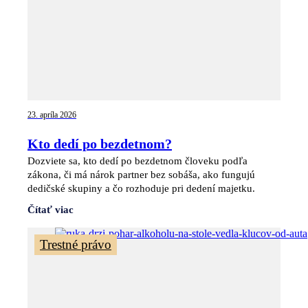
23. apríla 2026
Kto dedí po bezdetnom?
Dozviete sa, kto dedí po bezdetnom človeku podľa
zákona, či má nárok partner bez sobáša, ako fungujú
dedičské skupiny a čo rozhoduje pri dedení majetku.
Čítať viac
Trestné právo