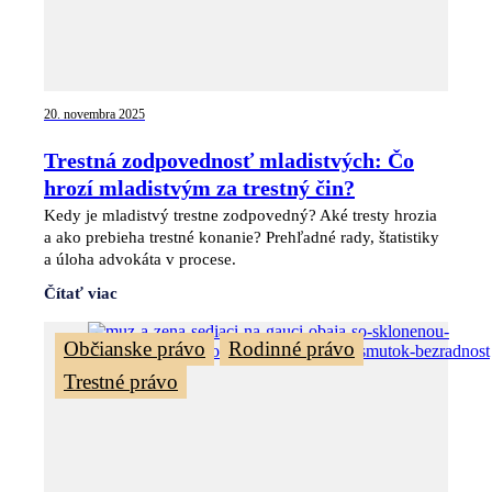
20. novembra 2025
Trestná zodpovednosť mladistvých: Čo
hrozí mladistvým za trestný čin?
Kedy je mladistvý trestne zodpovedný? Aké tresty hrozia
a ako prebieha trestné konanie? Prehľadné rady, štatistiky
a úloha advokáta v procese.
Čítať viac
,
,
Občianske právo
Rodinné právo
Trestné právo