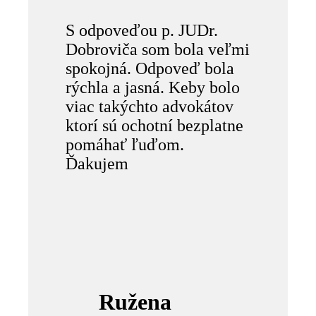
S odpoveďou p. JUDr.
Dobroviča som bola veľmi
spokojná. Odpoveď bola
rýchla a jasná. Keby bolo
viac takýchto advokátov
ktorí sú ochotní bezplatne
pomáhať ľuďom.
Ďakujem
Ružena