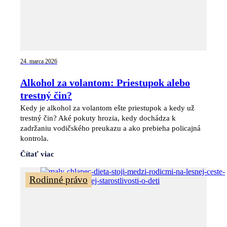
24. marca 2026
Alkohol za volantom: Priestupok alebo
trestný čin?
Kedy je alkohol za volantom ešte priestupok a kedy už
trestný čin? Aké pokuty hrozia, kedy dochádza k
zadržaniu vodičského preukazu a ako prebieha policajná
kontrola.
Čítať viac
Rodinné právo