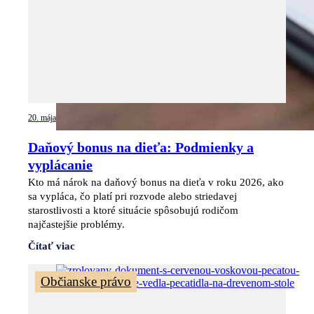
20. mája 2026
Daňový bonus na dieťa: Podmienky a
vyplácanie
Kto má nárok na daňový bonus na dieťa v roku 2026, ako
sa vypláca, čo platí pri rozvode alebo striedavej
starostlivosti a ktoré situácie spôsobujú rodičom
najčastejšie problémy.
Čítať viac
Občianske právo