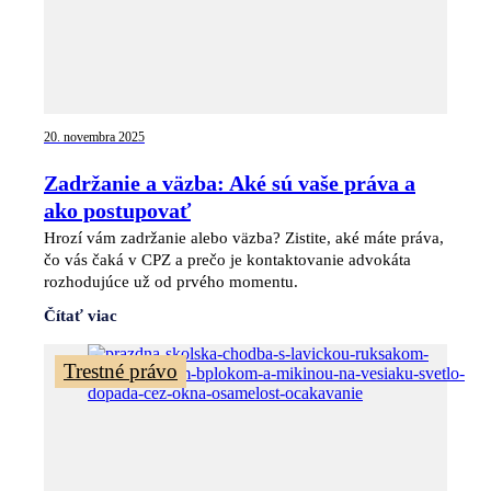
20. novembra 2025
Zadržanie a väzba: Aké sú vaše práva a
ako postupovať
Hrozí vám zadržanie alebo väzba? Zistite, aké máte práva,
čo vás čaká v CPZ a prečo je kontaktovanie advokáta
rozhodujúce už od prvého momentu.
Čítať viac
Trestné právo