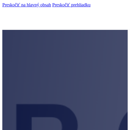
Preskočiť na hlavný obsah
Preskočiť prehliadku