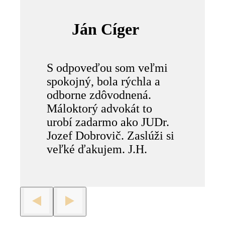
Ján Cíger
S odpoveďou som veľmi
spokojný, bola rýchla a
odborne zdôvodnená.
Máloktorý advokát to
urobí zadarmo ako JUDr.
Jozef Dobrovič. Zaslúži si
veľké ďakujem. J.H.