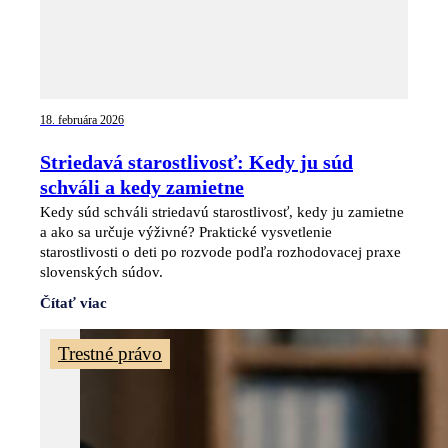
18. februára 2026
Striedavá starostlivosť: Kedy ju súd
schváli a kedy zamietne
Kedy súd schváli striedavú starostlivosť, kedy ju zamietne
a ako sa určuje výživné? Praktické vysvetlenie
starostlivosti o deti po rozvode podľa rozhodovacej praxe
slovenských súdov.
Čítať viac
Trestné právo