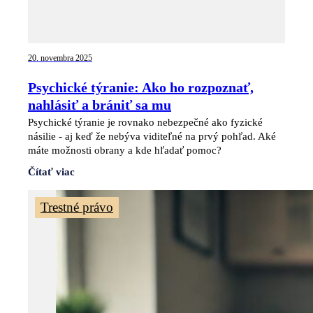
20. novembra 2025
Psychické týranie: Ako ho rozpoznať,
nahlásiť a brániť sa mu
Psychické týranie je rovnako nebezpečné ako fyzické
násilie - aj keď že nebýva viditeľné na prvý pohľad. Aké
máte možnosti obrany a kde hľadať pomoc?
Čítať viac
Trestné právo