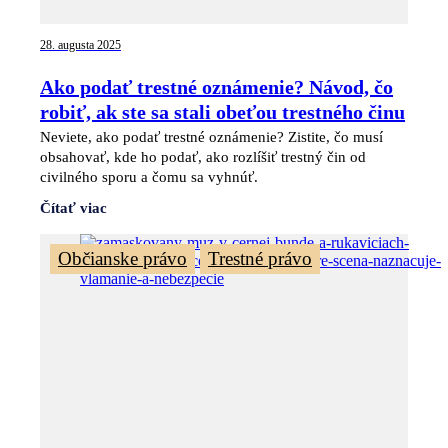
28. augusta 2025
Ako podať trestné oznámenie? Návod, čo
robiť, ak ste sa stali obeťou trestného činu
Neviete, ako podať trestné oznámenie? Zistite, čo musí
obsahovať, kde ho podať, ako rozlíšiť trestný čin od
civilného sporu a čomu sa vyhnúť.
Čítať viac
,
Občianske právo
Trestné právo