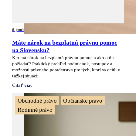
6. januára 2026
Máte nárok na bezplatnú právnu pomoc
na Slovensku?
Kto má nárok na bezplatnú právnu pomoc a ako o ňu
požiadať? Praktický prehľad podmienok, postupov a
možností právneho poradenstva pre tých, ktorí sa ocitli v
ťažkej situácii.
Čítať viac
,
,
Obchodné právo
Občianske právo
Rodinné právo