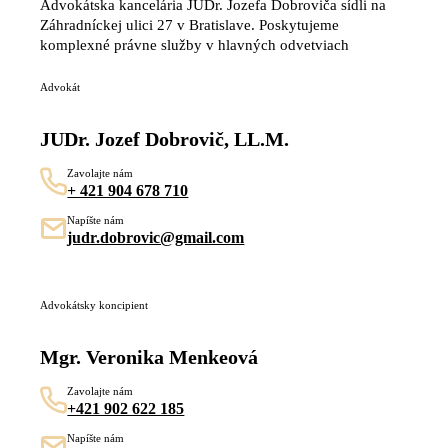
Advokátska kancelária JUDr. Jozefa Dobroviča sídli na
Záhradníckej ulici 27 v Bratislave. Poskytujeme
komplexné právne služby v hlavných odvetviach
Advokát
JUDr. Jozef Dobrovič, LL.M.
Zavolajte nám
+ 421 904 678 710
Napíšte nám
judr.dobrovic@gmail.com
Advokátsky koncipient
Mgr. Veronika Menkeová
Zavolajte nám
+421 902 622 185
Napíšte nám