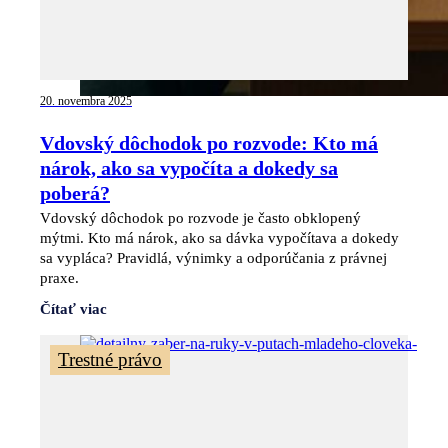
20. novembra 2025
Vdovský dôchodok po rozvode: Kto má
nárok, ako sa vypočíta a dokedy sa
poberá?
Vdovský dôchodok po rozvode je často obklopený
mýtmi. Kto má nárok, ako sa dávka vypočítava a dokedy
sa vypláca? Pravidlá, výnimky a odporúčania z právnej
praxe.
Čítať viac
Trestné právo