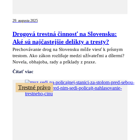
29. augusta 2025
Drogová trestná činnosť na Slovensku:
Aké sú najčastejšie delikty a tresty?
Prechovávanie drog na Slovensku môže viesť k prísnym
trestom. Ako zákon rozlišuje medzi užívateľmi a dílermi?
Novela, obhajoba, rady a príklady z praxe.
Čítať viac
Trestné právo