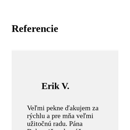
Referencie
Erik V.
Veľmi pekne ďakujem za
rýchlu a pre mňa veľmi
užitočnú radu. Pána